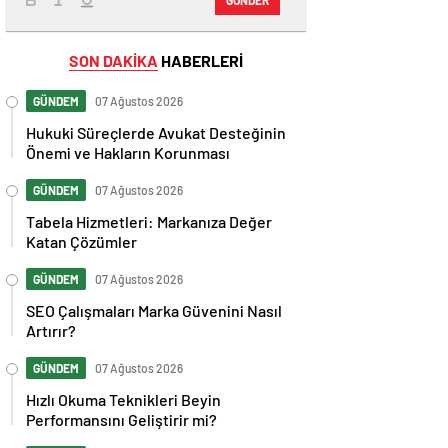
SON DAKİKA
HABERLERİ
GÜNDEM
07 Ağustos 2026
Hukuki Süreçlerde Avukat Desteğinin
Önemi ve Hakların Korunması
GÜNDEM
07 Ağustos 2026
Tabela Hizmetleri: Markanıza Değer
Katan Çözümler
GÜNDEM
07 Ağustos 2026
SEO Çalışmaları Marka Güvenini Nasıl
Artırır?
GÜNDEM
07 Ağustos 2026
Hızlı Okuma Teknikleri Beyin
Performansını Geliştirir mi?