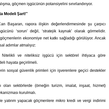
çalışma, göçmen işgücünün potansiyelini sınırlandırıyor.
a Modeli Şart!”
 Başaran, rapora ilişkin değerlendirmesinde şu çarpıcı
gücünü ‘sorun’ değil, ‘stratejik kaynak’ olarak görmelidir.
 göçmenlerin ekonomiye net katkı sağladığı görülüyor. Ancak
sal adımlar atmalıyız:
Nitelikli ve niteliksiz işgücü için sektörel ihtiyaca göre
deli hayata geçirilmeli.
n sosyal güvenlik primleri için işverenlere geçici destekler
 olan sektörlerde (örneğin turizm, imalat, inşaat, hizmet)
ekanizması kurulmalı.
e yatırım yapacak göçmenlere mikro kredi ve vergi indirimi