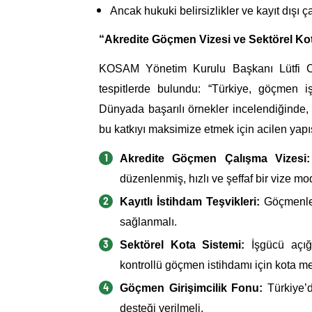
Ancak hukuki belirsizlikler ve kayıt dışı 
“Akredite Göçmen Vizesi ve Sektörel Kot
KOSAM Yönetim Kurulu Başkanı Lütfi Can
tespitlerde bulundu: “Türkiye, göçmen iş
Dünyada başarılı örnekler incelendiğinde,
bu katkıyı maksimize etmek için acilen yapı
Akredite Göçmen Çalışma Vizesi:
düzenlenmiş, hızlı ve şeffaf bir vize mo
Kayıtlı İstihdam Teşvikleri:
Göçmenleri
sağlanmalı.
Sektörel Kota Sistemi:
İşgücü açığı
kontrollü göçmen istihdamı için kota m
Göçmen Girişimcilik Fonu:
Türkiye’d
desteği verilmeli.