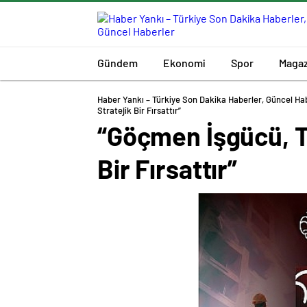
Gündem
Ekonomi
Spor
Magaz
Haber Yankı – Türkiye Son Dakika Haberler, Güncel Ha
Stratejik Bir Fırsattır”
“Göçmen İşgücü, T
Bir Fırsattır”