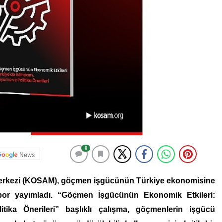
0
News
 Merkezi (KOSAM), göçmen işgücünün Türkiye ekonomisine
rapor yayımladı. “Göçmen İşgücünün Ekonomik Etkileri:
tika Önerileri” başlıklı çalışma, göçmenlerin işgücü