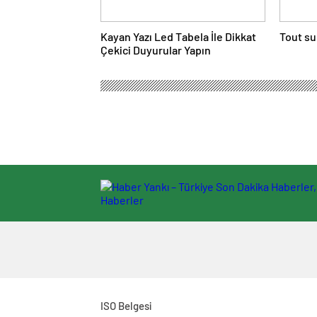
Kayan Yazı Led Tabela İle Dikkat
Tout su
Çekici Duyurular Yapın
ISO Belgesi