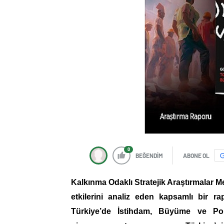
0
BEĞENDİM
ABONE OL
Kalkınma Odaklı Stratejik Araştırmalar
etkilerini analiz eden kapsamlı bir 
Türkiye’de İstihdam, Büyüme ve Poli