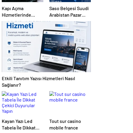
Kapı Açma
Saso Belgesi Suudi
Hizmetlerinde
Arabistan Pazar
Karmaşık Sorunlara
Erişimini Sağlar
Pratik Çözümler
Etkili Tanıtım Yazısı Hizmetleri Nasıl
Sağlanır?
Kayan Yazı Led
Tout sur casino
Tabela İle Dikkat
mobile france