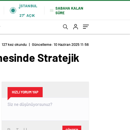
İSTANBUL
SABAHA KALAN
SÜRE
27°
AÇIK
r
127 kez okundu
|
Güncelleme: 10 Haziran 2025 11:56
esinde Stratejik
HIZLI YORUM YAP
GÖNDER