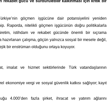
rekabet gücü ve sürdürülebilir kalkınması için kritik bir
ürkiye’nin göçmen işgücüne dair potansiyelini yeniden
ip. Raporda, nitelikli göçmen işgücünün doğru politikalarla
üretim, istihdam ve rekabet gücünde önemli bir sıçrama
 hazırlanan çalışma, göçün yalnızca sosyal bir mesele değil,
jik bir enstrüman olduğunu ortaya koyuyor.
aat, imalat ve hizmet sektörlerinde Türk vatandaşlarının
rel ekonomiye vergi ve sosyal güvenlik katkısı sağlıyor; kayıt
rduğu 4.000’den fazla şirket, ihracat ve yatırım ağlarını