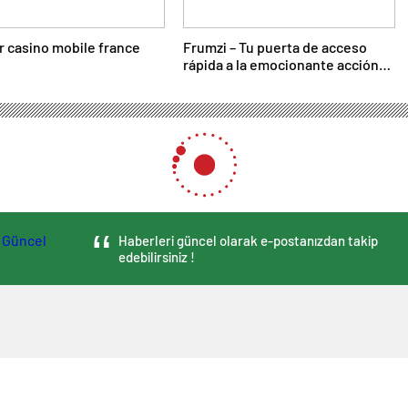
r casino mobile france
Frumzi – Tu puerta de acceso
rápida a la emocionante acción
de casino
Haberleri güncel olarak e-postanızdan takip
edebilirsiniz !