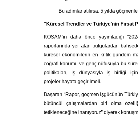
Bu adımlar atılırsa, 5 yılda göçmenle
“Küresel Trendler ve Türkiye’nin Fırsat 
KOSAM’ın daha önce yayımladığı “20
raporlarında yer alan bulgulardan bahsed
küresel ekonomilerin en kritik gündem ma
coğrafi konumu ve genç nüfusuyla bu süreçt
politikaları, iş dünyasıyla iş birliği i
projeler hayata geçirilmeli.
Başaran “Rapor, göçmen işgücünün Türkiye’dek
bütüncül çalışmalardan biri olma özell
tetikleneceğine inanıyoruz” diyerek konuş