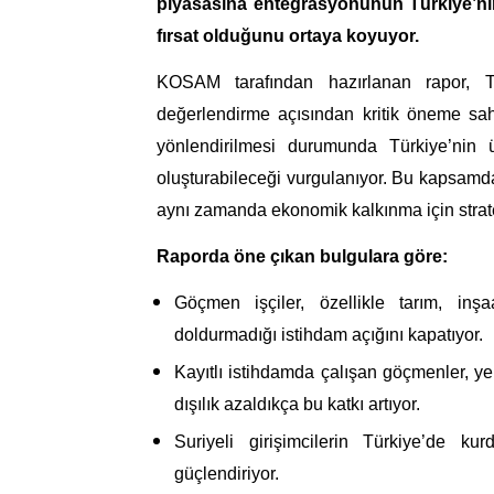
piyasasına entegrasyonunun Türkiye’nin 
fırsat olduğunu ortaya koyuyor.
KOSAM tarafından hazırlanan rapor, T
değerlendirme açısından kritik öneme sah
yönlendirilmesi durumunda Türkiye’nin 
oluşturabileceği vurgulanıyor. Bu kapsamda
aynı zamanda ekonomik kalkınma için strate
Raporda öne çıkan bulgulara göre:
Göçmen işçiler, özellikle tarım, inş
doldurmadığı istihdam açığını kapatıyor.
Kayıtlı istihdamda çalışan göçmenler, ye
dışılık azaldıkça bu katkı artıyor.
Suriyeli girişimcilerin Türkiye’de ku
güçlendiriyor.