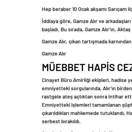
Hep beraber 10 Ocak akşamı Sarıçam ilçes
İddiaya göre, Gamze Alır ve arkadaşları
başladı. Bu sırada, Gamze Alır’ın, Aktaş 
Gamze Alır, çıkan tartışmada karnından 
Gamze Alır
MÜEBBET HAPİS CEZ
Cinayet Büro Amirliği ekipleri, hadise ye
emniyetteki sorgularında, Alır’ın birdenb
rastgele ateş açtıktan sonra intihar ett
Emniyetteki işlemleri tamamlanan şüph
çıkarıldıkları mahkemede tutuklandı, Hali
serbest bırakıldı.