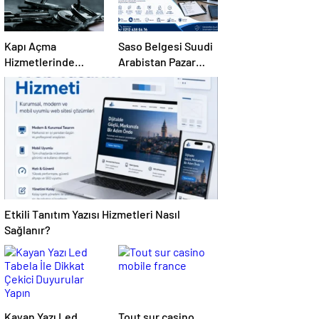
Kapı Açma
Saso Belgesi Suudi
Hizmetlerinde
Arabistan Pazar
Karmaşık Sorunlara
Erişimini Sağlar
Pratik Çözümler
Etkili Tanıtım Yazısı Hizmetleri Nasıl
Sağlanır?
Kayan Yazı Led
Tout sur casino