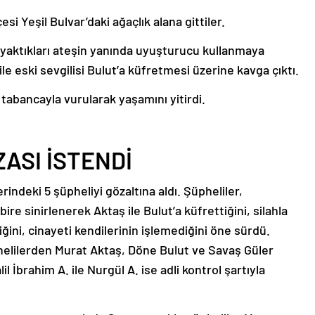
i Yeşil Bulvar’daki ağaçlık alana gittiler.
 yaktıkları ateşin yanında uyuşturucu kullanmaya
ile eski sevgilisi Bulut’a küfretmesi üzerine kavga çıktı.
tabancayla vurularak yaşamını yitirdi.
ASI İSTENDİ
rindeki 5 şüpheliyi gözaltına aldı. Şüpheliler,
ire sinirlenerek Aktaş ile Bulut’a küfrettiğini, silahla
iğini, cinayeti kendilerinin işlemediğini öne sürdü.
elilerden Murat Aktaş, Döne Bulut ve Savaş Güler
l İbrahim A. ile Nurgül A. ise adli kontrol şartıyla