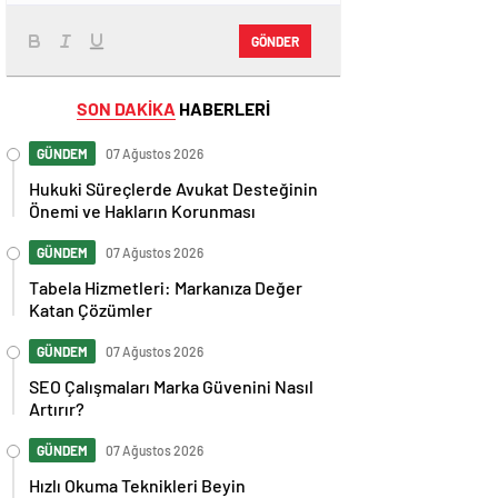
GÖNDER
SON DAKİKA
HABERLERİ
GÜNDEM
07 Ağustos 2026
Hukuki Süreçlerde Avukat Desteğinin
Önemi ve Hakların Korunması
GÜNDEM
07 Ağustos 2026
Tabela Hizmetleri: Markanıza Değer
Katan Çözümler
GÜNDEM
07 Ağustos 2026
SEO Çalışmaları Marka Güvenini Nasıl
Artırır?
GÜNDEM
07 Ağustos 2026
Hızlı Okuma Teknikleri Beyin