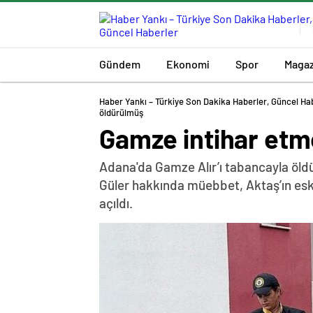
Gündem
Ekonomi
Spor
Magaz
Haber Yankı – Türkiye Son Dakika Haberler, Güncel Ha
öldürülmüş
Gamze intihar etm
Adana'da Gamze Alır’ı tabancayla öldür
Güler hakkında müebbet, Aktaş’ın eski 
açıldı.