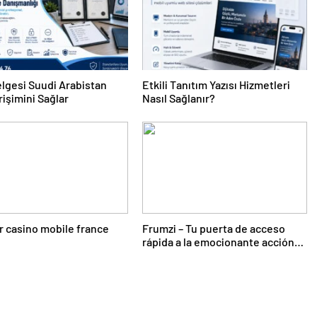
lgesi Suudi Arabistan
Etkili Tanıtım Yazısı Hizmetleri
rişimini Sağlar
Nasıl Sağlanır?
r casino mobile france
Frumzi – Tu puerta de acceso
rápida a la emocionante acción
de casino