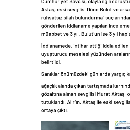
Cumhuriyet Savcısı, olayla ilgili soruş
Aktaş, eski sevgilisi Döne Bulut ve ar
ruhsatsız silah bulundurma” suçlarında
gönderilen iddianame yapılan inceleme s
müebbet ve 3 yıl, Bulut’un ise 3 yıl hapis
İddianamede, intihar ettiği iddia edilen
uyuşturucu meselesi yüzünden araları
belirtildi.
Sanıklar önümüzdeki günlerde yargıç ka
ağaçlık alanda çıkan tartışmada karnınd
gözaltına alınan sevgilisi Murat Aktaş, 
tutuklandı. Alır’ın, Aktaş ile eski sevgi
ortaya çıktı.