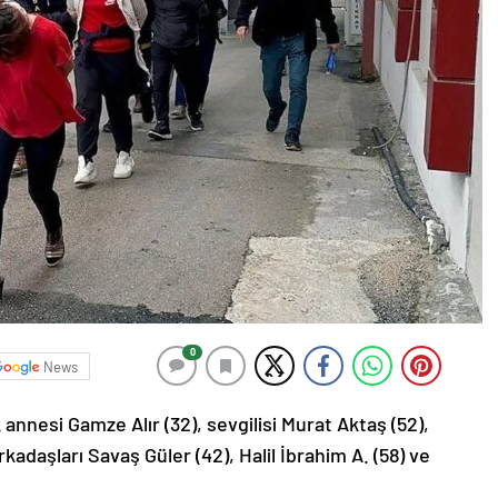
0
News
annesi Gamze Alır (32), sevgilisi Murat Aktaş (52),
arkadaşları Savaş Güler (42), Halil İbrahim A. (58) ve