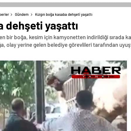
berler
Gündem
Kızgın boğa kasaba dehşeti yaşattı
 dehşeti yaşattı
en bir boğa, kesim için kamyonetten indirildiği sırada k
, olay yerine gelen belediye görevlileri tarafından uyuşt