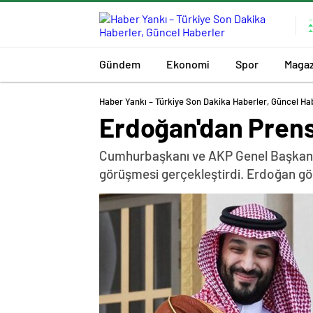
Gündem
Ekonomi
Spor
Magaz
Haber Yankı – Türkiye Son Dakika Haberler, Güncel Ha
Erdoğan'dan Prens
Cumhurbaşkanı ve AKP Genel Başkanı 
görüşmesi gerçekleştirdi. Erdoğan gö