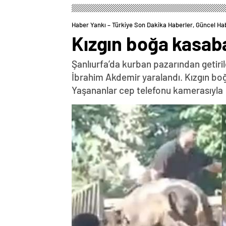
Haber Yankı – Türkiye Son Dakika Haberler, Güncel Ha
Kızgın boğa kasaba
Şanlıurfa’da kurban pazarından getiril
İbrahim Akdemir yaralandı. Kızgın boğa
Yaşananlar cep telefonu kamerasıyla