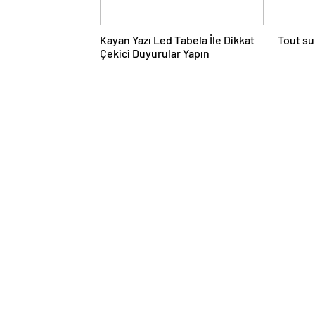
Kayan Yazı Led Tabela İle Dikkat
Tout su
Çekici Duyurular Yapın