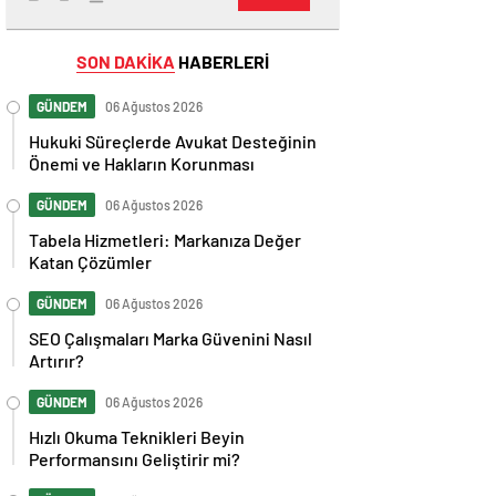
SON DAKİKA
HABERLERİ
GÜNDEM
06 Ağustos 2026
Hukuki Süreçlerde Avukat Desteğinin
Önemi ve Hakların Korunması
GÜNDEM
06 Ağustos 2026
Tabela Hizmetleri: Markanıza Değer
Katan Çözümler
GÜNDEM
06 Ağustos 2026
SEO Çalışmaları Marka Güvenini Nasıl
Artırır?
GÜNDEM
06 Ağustos 2026
Hızlı Okuma Teknikleri Beyin
Performansını Geliştirir mi?