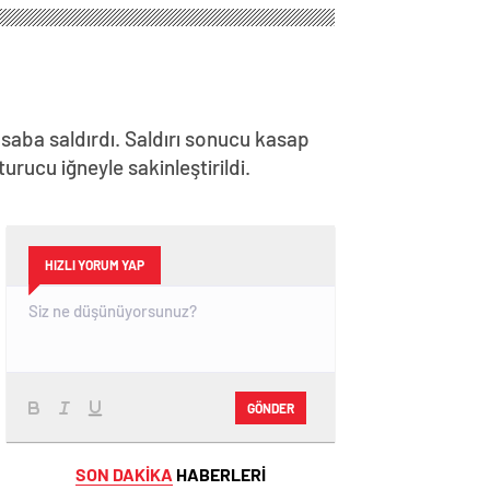
Yapın
asaba saldırdı. Saldırı sonucu kasap
urucu iğneyle sakinleştirildi.
HIZLI YORUM YAP
GÖNDER
SON DAKİKA
HABERLERİ