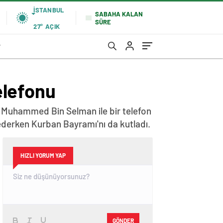
İSTANBUL
SABAHA KALAN
SÜRE
27°
AÇIK
r
elefonu
 Muhammed Bin Selman ile bir telefon
ederken Kurban Bayramı'nı da kutladı.
HIZLI YORUM YAP
GÖNDER