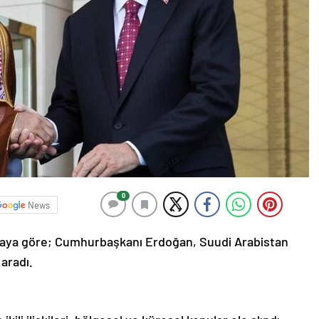
0
News
maya göre; Cumhurbaşkanı Erdoğan, Suudi Arabistan
 aradı.