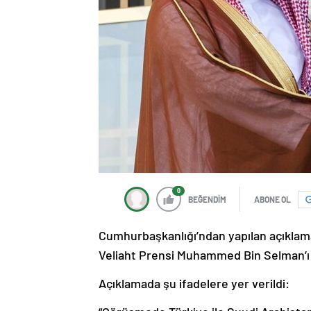
0
BEĞENDİM
ABONE OL
Cumhurbaşkanlığı’ndan yapılan açıkla
Veliaht Prensi Muhammed Bin Selman’ı
Açıklamada şu ifadelere yer verildi: