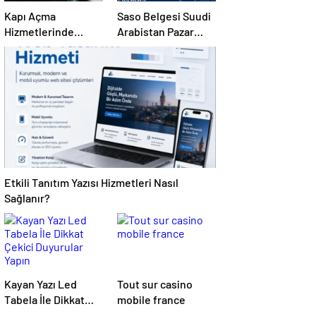
Kapı Açma
Saso Belgesi Suudi
Hizmetlerinde
Arabistan Pazar
Karmaşık Sorunlara
Erişimini Sağlar
Pratik Çözümler
Etkili Tanıtım Yazısı Hizmetleri Nasıl
Sağlanır?
Kayan Yazı Led
Tout sur casino
Tabela İle Dikkat
mobile france
Çekici Duyurular