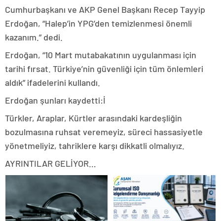
Cumhurbaşkanı ve AKP Genel Başkanı Recep Tayyip
Erdoğan, “Halep’in YPG’den temizlenmesi önemli
kazanım.” dedi.
Erdoğan, “10 Mart mutabakatının uygulanması için
tarihi fırsat. Türkiye’nin güvenliği için tüm önlemleri
aldık” ifadelerini kullandı.
Erdoğan şunları kaydetti:İ
Türkler, Araplar, Kürtler arasındaki kardeşliğin
bozulmasına ruhsat veremeyiz, süreci hassasiyetle
yönetmeliyiz, tahriklere karşı dikkatli olmalıyız.
AYRINTILAR GELİYOR…