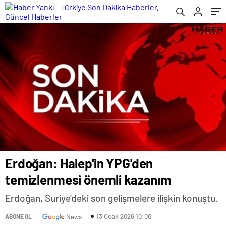
Erdoğan: Halep'in YPG'den
temizlenmesi önemli kazanım
Erdoğan, Suriye'deki son gelişmelere ilişkin konuştu.
13 Ocak 2026 10:00
ABONE OL
News