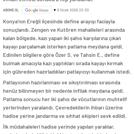
6 Ocak 2026 23:30
ABONE OL
News
Konya’nın Ereğli ilçesinde define arayışı faciayla
sonuçlandı. Zengen ve Kutören mahalleleri arasında
kalan bölgede, kazı yapan iki şahıs karşılarına çıkan
kayayı parçalamak isterken patlama meydana geldi.
Edinilen bilgilere göre Özer S. ve Tahsin E., define
bulmak amacıyla kazı yaptıkları sırada kayayı kırmak
için gübreden hazırladıkları patlayıcıyı kullanmak istedi.
Patlayıcının hazırlanması ve sıkıştırılması sırasında
henüz bilinmeyen bir nedenle infilak meydana geldi.
Patlama sonucu her iki şahıs de vücutlarının muhtelif
yerlerinden yaralandı. Çevredekilerin ihbarı üzerine
hadise yerine jandarma ve sıhhat ekipleri sevk edildi.
İlk müdahaleleri hadise yerinde yapılan yaralılar,