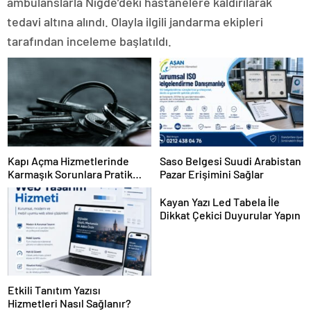
ambulanslarla Niğde’deki hastanelere kaldırılarak
tedavi altına alındı. Olayla ilgili jandarma ekipleri
tarafından inceleme başlatıldı.
Kapı Açma Hizmetlerinde
Saso Belgesi Suudi Arabistan
Karmaşık Sorunlara Pratik
Pazar Erişimini Sağlar
Çözümler
Kayan Yazı Led Tabela İle
Dikkat Çekici Duyurular Yapın
Etkili Tanıtım Yazısı
Hizmetleri Nasıl Sağlanır?