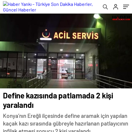
Define kazısında patlamada 2 kişi
yaralandı
Konya’nın Ereğli ilçesinde define aramak için yapılan
kaçak kazı sırasında gübreyle hazırlanan patlayıcının
infilak etmesi sonucu 2 kişi yaralandı.