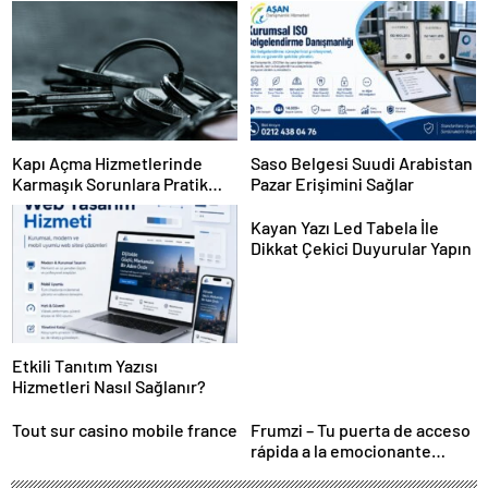
Kapı Açma Hizmetlerinde
Saso Belgesi Suudi Arabistan
Karmaşık Sorunlara Pratik
Pazar Erişimini Sağlar
Çözümler
Kayan Yazı Led Tabela İle
Dikkat Çekici Duyurular Yapın
Etkili Tanıtım Yazısı
Hizmetleri Nasıl Sağlanır?
Tout sur casino mobile france
Frumzi – Tu puerta de acceso
rápida a la emocionante
acción de casino