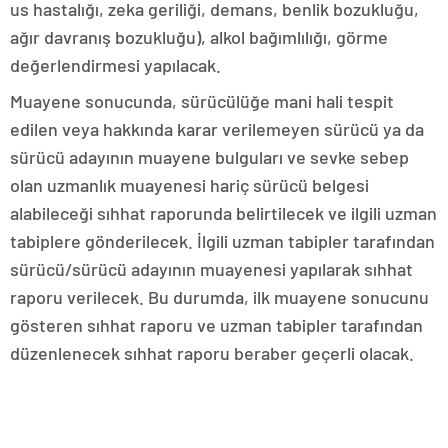
us hastalığı, zeka geriliği, demans, benlik bozukluğu,
ağır davranış bozukluğu), alkol bağımlılığı, görme
değerlendirmesi yapılacak.
Muayene sonucunda, sürücülüğe mani hali tespit
edilen veya hakkında karar verilemeyen sürücü ya da
sürücü adayının muayene bulguları ve sevke sebep
olan uzmanlık muayenesi hariç sürücü belgesi
alabileceği sıhhat raporunda belirtilecek ve ilgili uzman
tabiplere gönderilecek. İlgili uzman tabipler tarafından
sürücü/sürücü adayının muayenesi yapılarak sıhhat
raporu verilecek. Bu durumda, ilk muayene sonucunu
gösteren sıhhat raporu ve uzman tabipler tarafından
düzenlenecek sıhhat raporu beraber geçerli olacak.