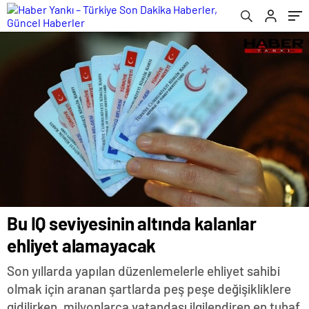
Bu IQ seviyesinin altında kalanlar
ehliyet alamayacak
Son yıllarda yapılan düzenlemelerle ehliyet sahibi
olmak için aranan şartlarda peş peşe değişikliklere
gidilirken, milyonlarca vatandaşı ilgilendiren en tuhaf