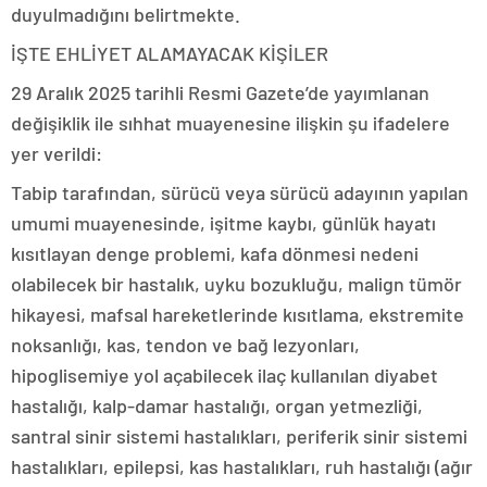
duyulmadığını belirtmekte.
İŞTE EHLİYET ALAMAYACAK KİŞİLER
29 Aralık 2025 tarihli Resmi Gazete’de yayımlanan
değişiklik ile sıhhat muayenesine ilişkin şu ifadelere
yer verildi:
Tabip tarafından, sürücü veya sürücü adayının yapılan
umumi muayenesinde, işitme kaybı, günlük hayatı
kısıtlayan denge problemi, kafa dönmesi nedeni
olabilecek bir hastalık, uyku bozukluğu, malign tümör
hikayesi, mafsal hareketlerinde kısıtlama, ekstremite
noksanlığı, kas, tendon ve bağ lezyonları,
hipoglisemiye yol açabilecek ilaç kullanılan diyabet
hastalığı, kalp-damar hastalığı, organ yetmezliği,
santral sinir sistemi hastalıkları, periferik sinir sistemi
hastalıkları, epilepsi, kas hastalıkları, ruh hastalığı (ağır