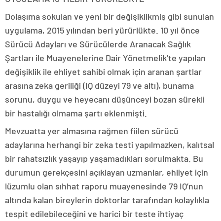
Dolaşıma sokulan ve yeni bir değişiklikmiş gibi sunulan
uygulama, 2015 yılından beri yürürlükte. 10 yıl önce
Sürücü Adayları ve Sürücülerde Aranacak Sağlık
Şartları ile Muayenelerine Dair Yönetmelik’te yapılan
değişiklik ile ehliyet sahibi olmak için aranan şartlar
arasına zeka geriliği (IQ düzeyi 79 ve altı), bunama
sorunu, duygu ve heyecanı düşünceyi bozan sürekli
bir hastalığı olmama şartı eklenmişti.
Mevzuatta yer almasına rağmen fiilen sürücü
adaylarına herhangi bir zeka testi yapılmazken, kalıtsal
bir rahatsızlık yaşayıp yaşamadıkları sorulmakta. Bu
durumun gerekçesini açıklayan uzmanlar, ehliyet için
lüzumlu olan sıhhat raporu muayenesinde 79 IQ’nun
altında kalan bireylerin doktorlar tarafından kolaylıkla
tespit edilebileceğini ve harici bir teste ihtiyaç