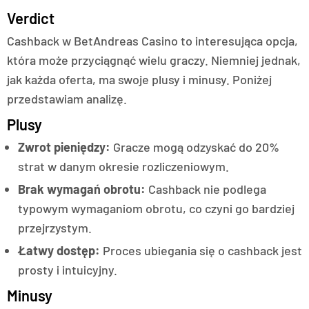
Verdict
Cashback w BetAndreas Casino to interesująca opcja,
która może przyciągnąć wielu graczy. Niemniej jednak,
jak każda oferta, ma swoje plusy i minusy. Poniżej
przedstawiam analizę.
Plusy
Zwrot pieniędzy:
Gracze mogą odzyskać do 20%
strat w danym okresie rozliczeniowym.
Brak wymagań obrotu:
Cashback nie podlega
typowym wymaganiom obrotu, co czyni go bardziej
przejrzystym.
Łatwy dostęp:
Proces ubiegania się o cashback jest
prosty i intuicyjny.
Minusy