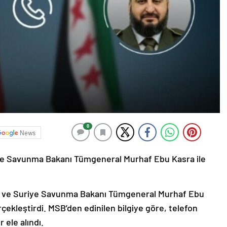
0
News
iye Savunma Bakanı Tümgeneral Murhaf Ebu Kasra ile
er ve Suriye Savunma Bakanı Tümgeneral Murhaf Ebu
ekleştirdi. MSB’den edinilen bilgiye göre, telefon
ele alındı.