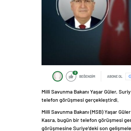
0
BEĞENDİM
ABONE OL
Millî Savunma Bakanı Yaşar Güler, Sur
telefon görüşmesi gerçekleştirdi.
Millî Savunma Bakanı (MSB) Yaşar Gül
Kasra, bugün bir telefon görüşmesi gerç
görüşmesine Suriye’deki son gelişmeler 