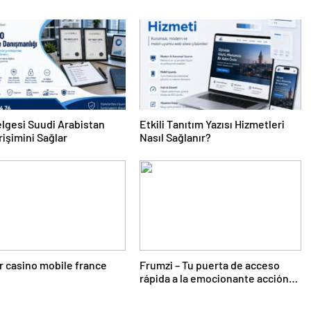
lgesi Suudi Arabistan
Etkili Tanıtım Yazısı Hizmetleri
rişimini Sağlar
Nasıl Sağlanır?
r casino mobile france
Frumzi – Tu puerta de acceso
rápida a la emocionante acción
de casino