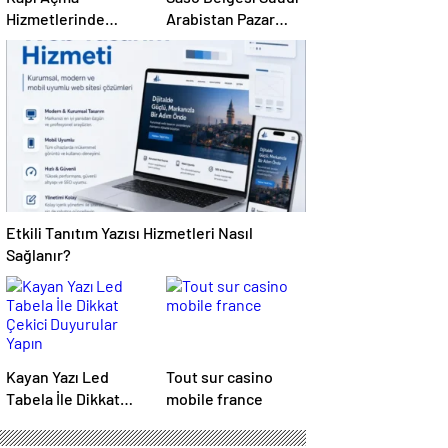
Hizmetlerinde
Arabistan Pazar
Karmaşık Sorunlara
Erişimini Sağlar
Pratik Çözümler
Etkili Tanıtım Yazısı Hizmetleri Nasıl
Sağlanır?
Kayan Yazı Led
Tout sur casino
Tabela İle Dikkat
mobile france
Çekici Duyurular
Yapın