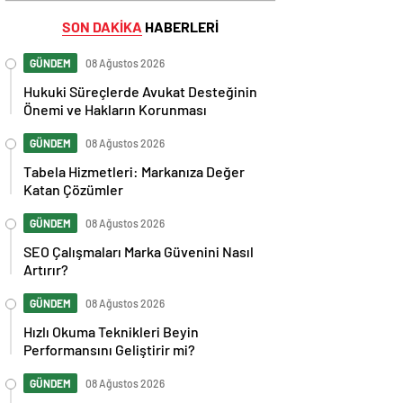
SON DAKİKA
HABERLERİ
GÜNDEM
08 Ağustos 2026
Hukuki Süreçlerde Avukat Desteğinin
Önemi ve Hakların Korunması
GÜNDEM
08 Ağustos 2026
Tabela Hizmetleri: Markanıza Değer
Katan Çözümler
GÜNDEM
08 Ağustos 2026
SEO Çalışmaları Marka Güvenini Nasıl
Artırır?
GÜNDEM
08 Ağustos 2026
Hızlı Okuma Teknikleri Beyin
Performansını Geliştirir mi?
GÜNDEM
08 Ağustos 2026