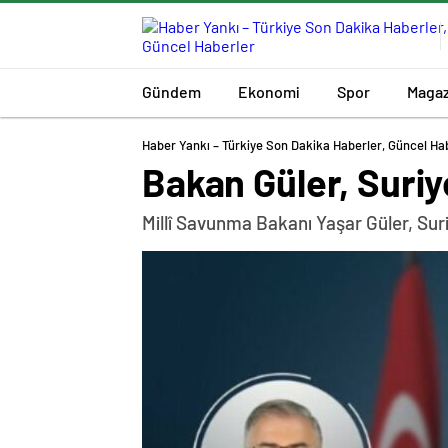
Gündem
Ekonomi
Spor
Magaz
Haber Yankı – Türkiye Son Dakika Haberler, Güncel Ha
Bakan Güler, Suriy
Millî Savunma Bakanı Yaşar Güler, Su