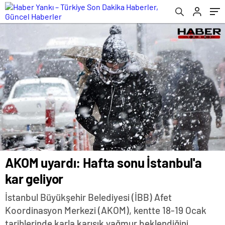
AKOM uyardı: Hafta sonu İstanbul'a
kar geliyor
İstanbul Büyükşehir Belediyesi (İBB) Afet
Koordinasyon Merkezi (AKOM), kentte 18-19 Ocak
tarihlerinde karla karışık yağmur beklendiğini