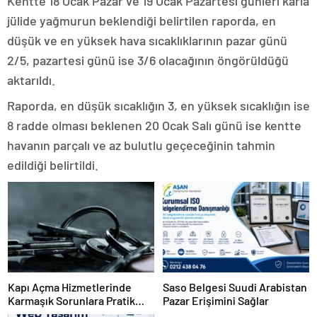
Kentte 18 Ocak Pazar ve 19 Ocak Pazartesi günleri karla
jülide yağmurun beklendiği belirtilen raporda, en
düşük ve en yüksek hava sıcaklıklarının pazar günü
2/5, pazartesi günü ise 3/6 olacağının öngörüldüğü
aktarıldı.
Raporda, en düşük sıcaklığın 3, en yüksek sıcaklığın ise
8 radde olması beklenen 20 Ocak Salı günü ise kentte
havanın parçalı ve az bulutlu geçeceğinin tahmin
edildiği belirtildi.
Kapı Açma Hizmetlerinde
Saso Belgesi Suudi Arabistan
Karmaşık Sorunlara Pratik
Pazar Erişimini Sağlar
Çözümler