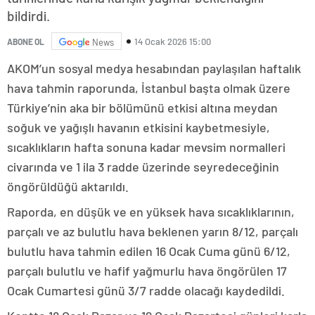
bildirdi.
14 Ocak 2026 15:00
ABONE OL
News
AKOM’un sosyal medya hesabından paylaşılan haftalık
hava tahmin raporunda, İstanbul başta olmak üzere
Türkiye’nin aka bir bölümünü etkisi altına meydan
soğuk ve yağışlı havanın etkisini kaybetmesiyle,
sıcaklıkların hafta sonuna kadar mevsim normalleri
civarında ve 1 ila 3 radde üzerinde seyredeceğinin
öngörüldüğü aktarıldı.
Raporda, en düşük ve en yüksek hava sıcaklıklarının,
parçalı ve az bulutlu hava beklenen yarın 8/12, parçalı
bulutlu hava tahmin edilen 16 Ocak Cuma günü 6/12,
parçalı bulutlu ve hafif yağmurlu hava öngörülen 17
Ocak Cumartesi günü 3/7 radde olacağı kaydedildi.