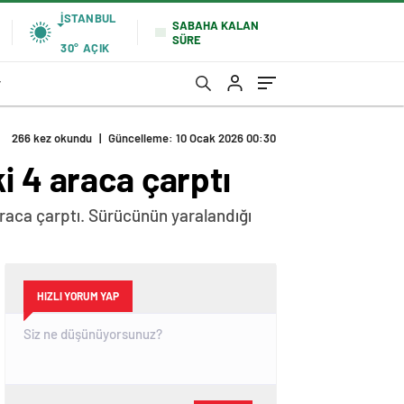
İSTANBUL
SABAHA KALAN
SÜRE
30°
AÇIK
r
266 kez okundu
|
Güncelleme: 10 Ocak 2026 00:30
i 4 araca çarptı
raca çarptı. Sürücünün yaralandığı
HIZLI YORUM YAP