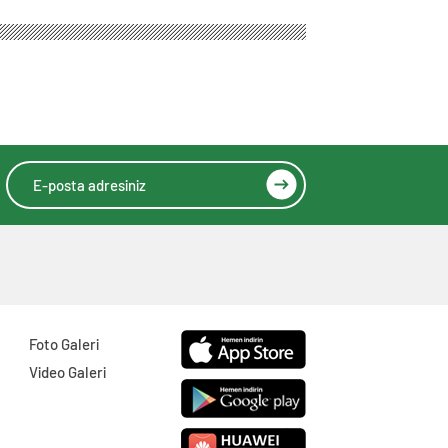
Çekici Duyurular
Yapın
Foto Galeri
Video Galeri