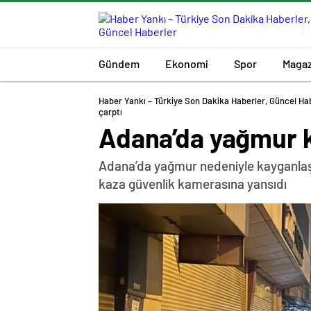
Gündem
Ekonomi
Spor
Magaz
Haber Yankı – Türkiye Son Dakika Haberler, Güncel Ha
çarptı
Adana’da yağmur ka
Adana’da yağmur nedeniyle kayganlaşa
kaza güvenlik kamerasına yansıdı