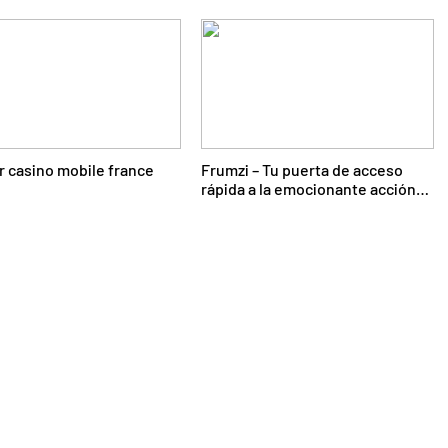
r casino mobile france
Frumzi – Tu puerta de acceso
rápida a la emocionante acción
de casino