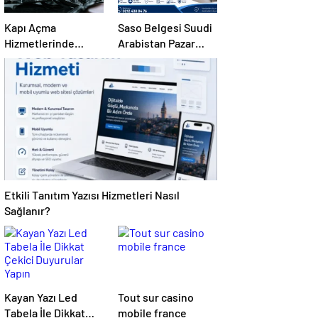
Kapı Açma
Saso Belgesi Suudi
Hizmetlerinde
Arabistan Pazar
Karmaşık Sorunlara
Erişimini Sağlar
Pratik Çözümler
Etkili Tanıtım Yazısı Hizmetleri Nasıl
Sağlanır?
Kayan Yazı Led
Tout sur casino
Tabela İle Dikkat
mobile france