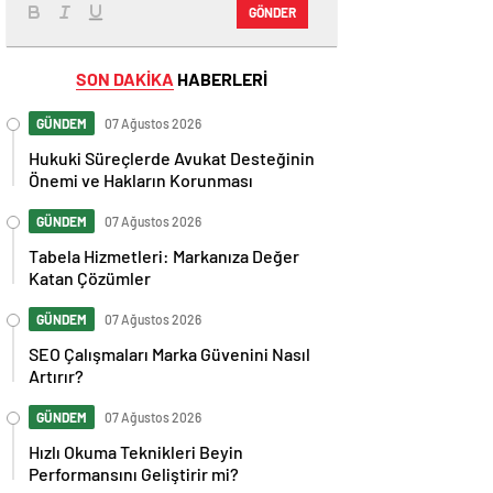
GÖNDER
SON DAKİKA
HABERLERİ
GÜNDEM
07 Ağustos 2026
Hukuki Süreçlerde Avukat Desteğinin
Önemi ve Hakların Korunması
GÜNDEM
07 Ağustos 2026
Tabela Hizmetleri: Markanıza Değer
Katan Çözümler
GÜNDEM
07 Ağustos 2026
SEO Çalışmaları Marka Güvenini Nasıl
Artırır?
GÜNDEM
07 Ağustos 2026
Hızlı Okuma Teknikleri Beyin
Performansını Geliştirir mi?