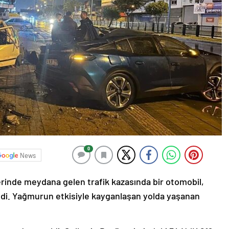
0
News
rinde meydana gelen trafik kazasında bir otomobil,
ildi. Yağmurun etkisiyle kayganlaşan yolda yaşanan