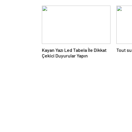
Çözümler
Kayan Yazı Led Tabela İle Dikkat
Tout su
Çekici Duyurular Yapın