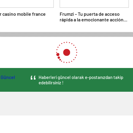
r casino mobile france
Frumzi – Tu puerta de acceso
rápida a la emocionante acción
de casino
Haberleri güncel olarak e-postanızdan takip
edebilirsiniz !