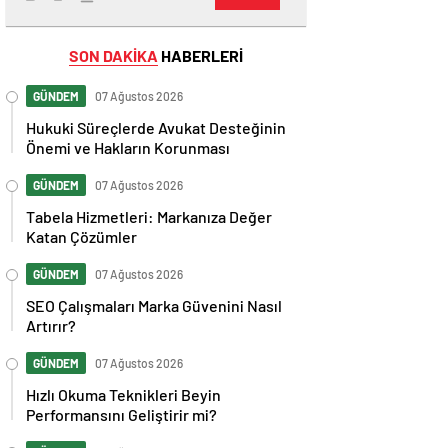
SON DAKİKA
HABERLERİ
GÜNDEM
07 Ağustos 2026
Hukuki Süreçlerde Avukat Desteğinin
Önemi ve Hakların Korunması
GÜNDEM
07 Ağustos 2026
Tabela Hizmetleri: Markanıza Değer
Katan Çözümler
GÜNDEM
07 Ağustos 2026
SEO Çalışmaları Marka Güvenini Nasıl
Artırır?
GÜNDEM
07 Ağustos 2026
Hızlı Okuma Teknikleri Beyin
Performansını Geliştirir mi?