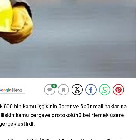
0
News
k 600 bin kamu işçisinin ücret ve öbür mali haklarına
a ilişkin kamu çerçeve protokolünü belirlemek üzere
gerçekleştirdi.