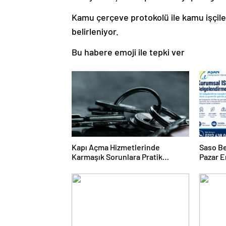
Kamu çerçeve protokolü ile kamu işçiler
belirleniyor.
Bu habere emoji ile tepki ver
Kapı Açma Hizmetlerinde
Saso Be
Karmaşık Sorunlara Pratik
Pazar E
Çözümler