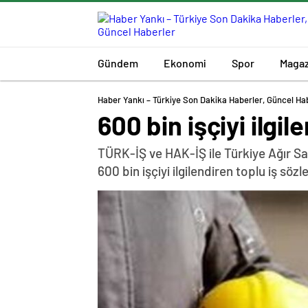
Gündem
Ekonomi
Spor
Magaz
Haber Yankı – Türkiye Son Dakika Haberler, Güncel Ha
600 bin işçiyi ilgil
TÜRK-İŞ ve HAK-İŞ ile Türkiye Ağır Sa
600 bin işçiyi ilgilendiren toplu iş sö