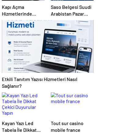
Kapı Açma
Saso Belgesi Suudi
Hizmetlerinde
Arabistan Pazar
Karmaşık Sorunlara
Erişimini Sağlar
Pratik Çözümler
Etkili Tanıtım Yazısı Hizmetleri Nasıl
Sağlanır?
Kayan Yazı Led
Tout sur casino
Tabela İle Dikkat
mobile france
Çekici Duyurular