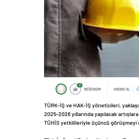
0
BEĞENDİM
ABONE OL
TÜRK-İŞ ve HAK-İŞ yöneticileri, yaklaşı
2025-2026 yıllarında yapılacak artışlar
TÜHİS yetkilileriyle üçüncü görüşmeyi 