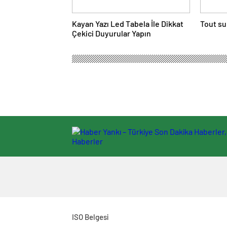
Kayan Yazı Led Tabela İle Dikkat
Tout su
Çekici Duyurular Yapın
ISO Belgesi