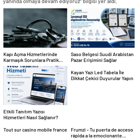
yanında olmaya devam ediyoruz” bilgisi yer aldı.
Kapı Açma Hizmetlerinde
Saso Belgesi Suudi Arabistan
Karmaşık Sorunlara Pratik
Pazar Erişimini Sağlar
Çözümler
Kayan Yazı Led Tabela İle
Dikkat Çekici Duyurular Yapın
Etkili Tanıtım Yazısı
Hizmetleri Nasıl Sağlanır?
Tout sur casino mobile france
Frumzi – Tu puerta de acceso
rápida a la emocionante