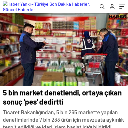
5 bin market denetlendi, ortaya çıkan
sonuç 'pes' dedirtti
Ticaret Bakanlığından, 5 bin 265 markette yapılan
denetimlerinde 7 bin 233 ürün için mevzuata aykırılık
tespit edildiği ve idari işlem başlatıldığı bildirildi.