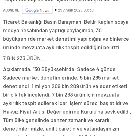
29 Aralık 2025 00:30
ABONE OL
News
Ticaret Bakanlığı Basın Danışmanı Bekir Kaplan sosyal
medya hesabından yaptığı paylaşımda, 30
büyükşehirde market denetimi yapıldığını ve binlerce
üründe mevzuata aykırılık tespit edildiğini belirtti.
7 BİN 233 ÜRÜN…
Açıklamada, “30 Büyükşehirde, Sadece 4 günde.
Sadece market denetimlerinde. 5 bin 265 market
denetlendi. 1 milyon 209 bin 209 ürün ve eder etiketi
biricik tek incelendi. 7 bin 233 ürün için mevzuata
aykırılık tespit edilerek idari işlem süreci başlatıldı ve
Haksız Fiyat Artışı Değerledirme Kurulu’na sevk edildi.
Tüm ülke genelinde benzer zamanlı ve kararlı
denetimlerimizle, adil ticaretin ve vatandaşımızın