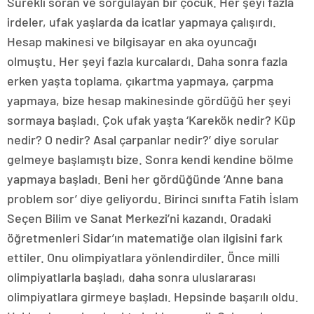
Sürekli soran ve sorgulayan bir çocuk. Her şeyi fazla
irdeler, ufak yaşlarda da icatlar yapmaya çalışırdı.
Hesap makinesi ve bilgisayar en aka oyuncağı
olmuştu. Her şeyi fazla kurcalardı. Daha sonra fazla
erken yaşta toplama, çıkartma yapmaya, çarpma
yapmaya, bize hesap makinesinde gördüğü her şeyi
sormaya başladı. Çok ufak yaşta ‘Karekök nedir? Küp
nedir? O nedir? Asal çarpanlar nedir?’ diye sorular
gelmeye başlamıştı bize. Sonra kendi kendine bölme
yapmaya başladı. Beni her gördüğünde ‘Anne bana
problem sor’ diye geliyordu. Birinci sınıfta Fatih İslam
Seçen Bilim ve Sanat Merkezi’ni kazandı. Oradaki
öğretmenleri Sidar’ın matematiğe olan ilgisini fark
ettiler. Onu olimpiyatlara yönlendirdiler. Önce milli
olimpiyatlarla başladı, daha sonra uluslararası
olimpiyatlara girmeye başladı. Hepsinde başarılı oldu.