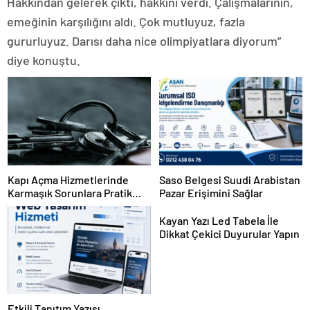
Hakkından gelerek çıktı, hakkını verdi. Çalışmalarının,
emeğinin karşılığını aldı. Çok mutluyuz, fazla
gururluyuz. Darısı daha nice olimpiyatlara diyorum”
diye konuştu.
Kapı Açma Hizmetlerinde
Saso Belgesi Suudi Arabistan
Karmaşık Sorunlara Pratik
Pazar Erişimini Sağlar
Çözümler
Kayan Yazı Led Tabela İle
Dikkat Çekici Duyurular Yapın
Etkili Tanıtım Yazısı