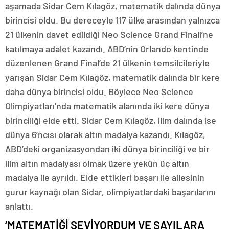
aşamada Sidar Cem Kılagöz, matematik dalında dünya
birincisi oldu. Bu dereceyle 117 ülke arasından yalnızca
21 ülkenin davet edildiği Neo Science Grand Finali’ne
katılmaya adalet kazandı. ABD’nin Orlando kentinde
düzenlenen Grand Final’de 21 ülkenin temsilcileriyle
yarışan Sidar Cem Kılagöz, matematik dalında bir kere
daha dünya birincisi oldu. Böylece Neo Science
Olimpiyatları’nda matematik alanında iki kere dünya
birinciliği elde etti. Sidar Cem Kılagöz, ilim dalında ise
dünya 6’ncısı olarak altın madalya kazandı. Kılagöz,
ABD’deki organizasyondan iki dünya birinciliği ve bir
ilim altın madalyası olmak üzere yekün üç altın
madalya ile ayrıldı. Elde ettikleri başarı ile ailesinin
gurur kaynağı olan Sidar, olimpiyatlardaki başarılarını
anlattı.
‘MATEMATİĞİ SEVİYORDUM VE SAYILARA