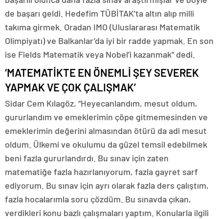
de başarı geldi. Hedefim TÜBİTAK’ta altın alıp milli
takıma girmek. Oradan IMO (Uluslararası Matematik
Olimpiyatı) ve Balkanlar’da iyi bir radde yapmak. En son
ise Fields Matematik veya Nobel’i kazanmak” dedi.
‘MATEMATİKTE EN ÖNEMLİ ŞEY SEVEREK
YAPMAK VE ÇOK ÇALIŞMAK’
Sidar Cem Kılagöz, “Heyecanlandım, mesut oldum,
gururlandım ve emeklerimin çöpe gitmemesinden ve
emeklerimin değerini almasından ötürü da adi mesut
oldum. Ülkemi ve okulumu da güzel temsil edebilmek
beni fazla gururlandırdı. Bu sınav için zaten
matematiğe fazla hazırlanıyorum, fazla gayret sarf
ediyorum. Bu sınav için ayrı olarak fazla ders çalıştım,
fazla hocalarımla soru çözdüm. Bu sınavda çıkan,
verdikleri konu bazlı çalışmaları yaptım. Konularla ilgili