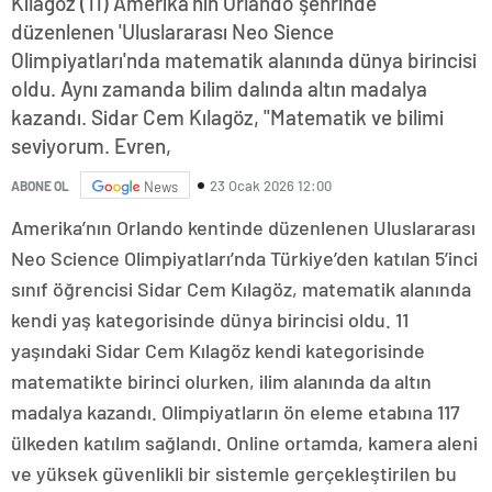
Kılagöz (11) Amerika'nın Orlando şehrinde
düzenlenen 'Uluslararası Neo Sience
Olimpiyatları'nda matematik alanında dünya birincisi
oldu. Aynı zamanda bilim dalında altın madalya
kazandı. Sidar Cem Kılagöz, "Matematik ve bilimi
seviyorum. Evren,
23 Ocak 2026 12:00
ABONE OL
News
Amerika’nın Orlando kentinde düzenlenen Uluslararası
Neo Science Olimpiyatları’nda Türkiye’den katılan 5’inci
sınıf öğrencisi Sidar Cem Kılagöz, matematik alanında
kendi yaş kategorisinde dünya birincisi oldu. 11
yaşındaki Sidar Cem Kılagöz kendi kategorisinde
matematikte birinci olurken, ilim alanında da altın
madalya kazandı. Olimpiyatların ön eleme etabına 117
ülkeden katılım sağlandı. Online ortamda, kamera aleni
ve yüksek güvenlikli bir sistemle gerçekleştirilen bu