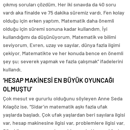
çıkmış soruları çözdüm. Her iki sınavda da 40 soru
vardı aka finalde ve 75 dakika süremiz vardı. Fen kolay
olduğu için erken yaptım. Matematik daha önemli
olduğu için süremi sonuna kadar kullandım. İyi
kullandığımı da düşünüyorum. Matematik ve bilimi
seviyorum. Evren, uzay ve sayılar, dünya fazla ilgimi
çekiyor. Matematikte ve her konuda bence en önemli
şey şu; severek yapmak ve fazla çalışmak” ifadelerini
kullandı.
‘HESAP MAKİNESİ EN BÜYÜK OYUNCAĞI
OLMUŞTU’
Çok mesut ve gururlu olduğunu söyleyen Anne Seda
Kılagöz ise, “Sidar’ın matematik aşkı fazla ufak
yaşlarda başladı. Çok ufak yaşlardan beri sayılara ilgisi
var, hesap makinesine ilgisi var, problemlere ilgisi var.