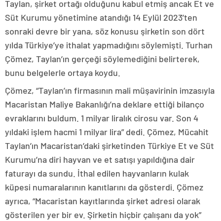
Taylan, şirket ortağı olduğunu kabul etmiş ancak Et ve
Süt Kurumu yönetimine atandığı 14 Eylül 2023’ten
sonraki devre bir yana, söz konusu şirketin son dört
yılda Türkiye’ye ithalat yapmadığını söylemişti. Turhan
Çömez, Taylan’ın gerçeği söylemediğini belirterek,
bunu belgelerle ortaya koydu.
Çömez, “Taylan’ın firmasının mali müşavirinin imzasıyla
Macaristan Maliye Bakanlığı’na deklare ettiği bilanço
evraklarını buldum. 1 milyar liralık cirosu var. Son 4
yıldaki işlem hacmi 1 milyar lira” dedi. Çömez, Mücahit
Taylan’ın Macaristan’daki şirketinden Türkiye Et ve Süt
Kurumu’na diri hayvan ve et satışı yapıldığına dair
faturayı da sundu. İthal edilen hayvanların kulak
küpesi numaralarının kanıtlarını da gösterdi. Çömez
ayrıca, “Macaristan kayıtlarında şirket adresi olarak
gösterilen yer bir ev. Şirketin hiçbir çalışanı da yok”