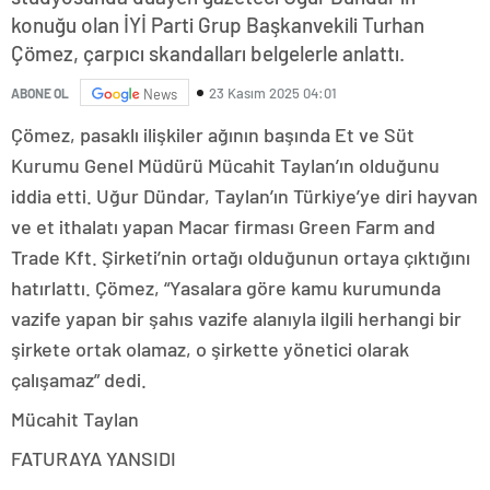
konuğu olan İYİ Parti Grup Başkanvekili Turhan
Çömez, çarpıcı skandalları belgelerle anlattı.
23 Kasım 2025 04:01
ABONE OL
News
Çömez, pasaklı ilişkiler ağının başında Et ve Süt
Kurumu Genel Müdürü Mücahit Taylan’ın olduğunu
iddia etti. Uğur Dündar, Taylan’ın Türkiye’ye diri hayvan
ve et ithalatı yapan Macar firması Green Farm and
Trade Kft. Şirketi’nin ortağı olduğunun ortaya çıktığını
hatırlattı. Çömez, “Yasalara göre kamu kurumunda
vazife yapan bir şahıs vazife alanıyla ilgili herhangi bir
şirkete ortak olamaz, o şirkette yönetici olarak
çalışamaz” dedi.
Mücahit Taylan
FATURAYA YANSIDI