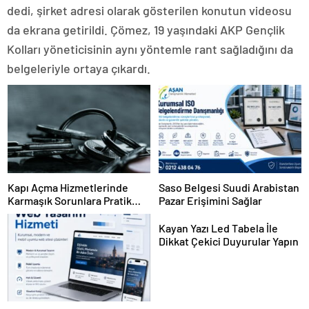
dedi, şirket adresi olarak gösterilen konutun videosu
da ekrana getirildi. Çömez, 19 yaşındaki AKP Gençlik
Kolları yöneticisinin aynı yöntemle rant sağladığını da
belgeleriyle ortaya çıkardı.
Kapı Açma Hizmetlerinde
Saso Belgesi Suudi Arabistan
Karmaşık Sorunlara Pratik
Pazar Erişimini Sağlar
Çözümler
Kayan Yazı Led Tabela İle
Dikkat Çekici Duyurular Yapın