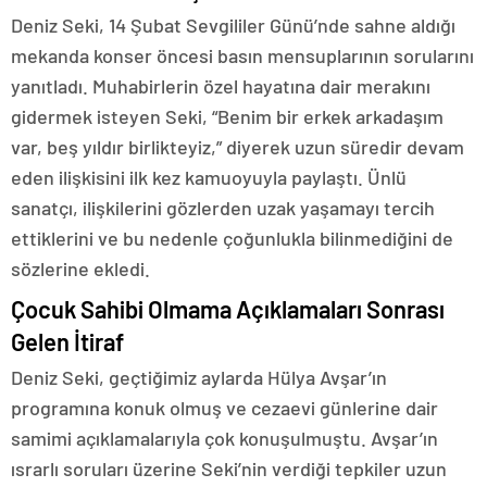
Deniz Seki, 14 Şubat Sevgililer Günü’nde sahne aldığı
mekanda konser öncesi basın mensuplarının sorularını
yanıtladı. Muhabirlerin özel hayatına dair merakını
gidermek isteyen Seki, “Benim bir erkek arkadaşım
var, beş yıldır birlikteyiz,” diyerek uzun süredir devam
eden ilişkisini ilk kez kamuoyuyla paylaştı. Ünlü
sanatçı, ilişkilerini gözlerden uzak yaşamayı tercih
ettiklerini ve bu nedenle çoğunlukla bilinmediğini de
sözlerine ekledi.
Çocuk Sahibi Olmama Açıklamaları Sonrası
Gelen İtiraf
Deniz Seki, geçtiğimiz aylarda Hülya Avşar’ın
programına konuk olmuş ve cezaevi günlerine dair
samimi açıklamalarıyla çok konuşulmuştu. Avşar’ın
ısrarlı soruları üzerine Seki’nin verdiği tepkiler uzun