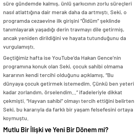
süre gündemde kalmış, ünlü şarkıcının zorlu süreçleri
nasıl atlattığına dair merak daha da artmıştı. Seki, o
programda cezaevine ilk girişini “Öldüm” şeklinde
tanımlayarak yaşadığı derin travmayı dile getirmiş,
ancak yeniden dirildiğini ve hayata tutunduğunu da
vurgulamıştı.
Geçtiğimiz hafta ise YouTube’da Hakan Gence’nin
programına konuk olan Seki, çocuk sahibi olmama
kararının kendi tercihi olduğunu açıklamış, “Bu
dünyaya çocuk getirmek istemedim. Çünkü ben yeteri
kadar zorlandım, örselendim…” ifadeleriyle dikkat
çekmişti. “Hayvan sahibi” olmayı tercih ettiğini belirten
Seki, bu kararıyla da farklı bir yaşam felsefesini ortaya
koymuştu.
Mutlu Bir İlişki ve Yeni Bir Dönem mi?