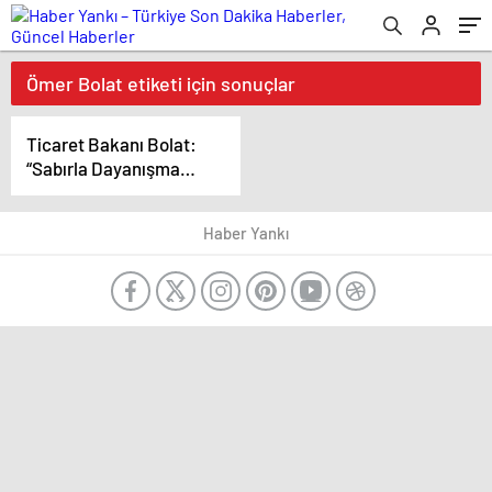
Ömer Bolat etiketi için sonuçlar
Ticaret Bakanı Bolat:
“Sabırla Dayanışma
Gösteriyoruz, Sonu
Selamet Olacak”
Haber Yankı