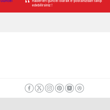
Haberleri güncel olarak e-postanızdan takip
edebilirsiniz !