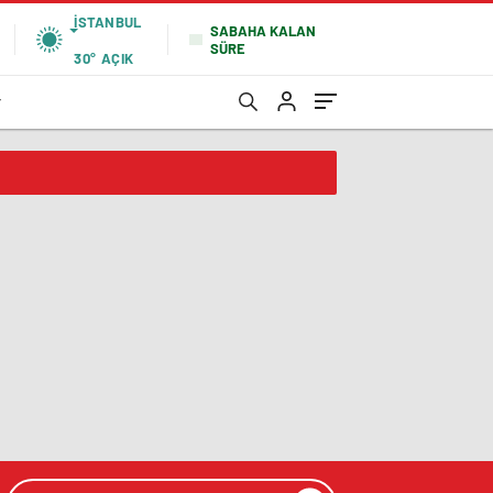
İSTANBUL
SABAHA KALAN
SÜRE
30°
AÇIK
r